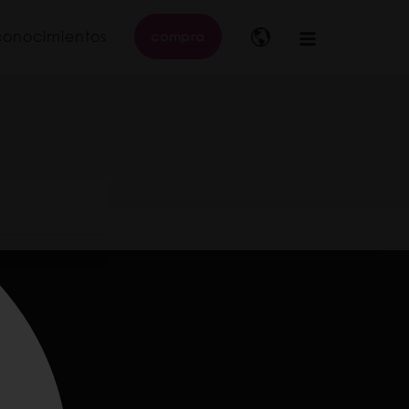
conocimientos
compra
Main
navigation